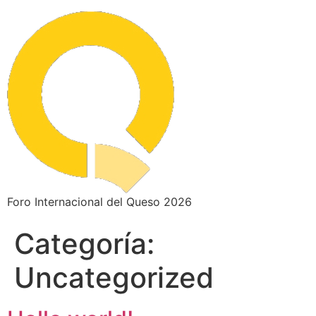
Foro Internacional del Queso 2026
Categoría:
Uncategorized