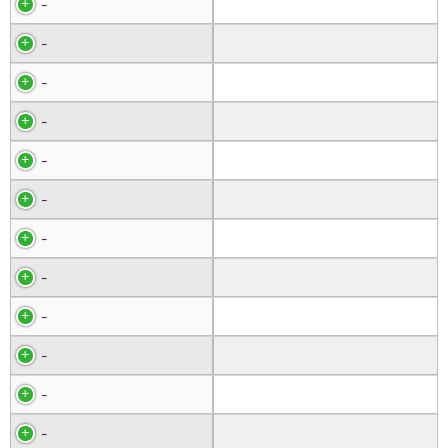
-
-
-
-
-
-
-
-
-
-
-
-