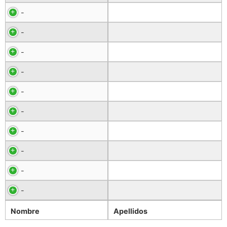
-
-
-
-
-
-
-
-
-
-
Nombre
Apellidos