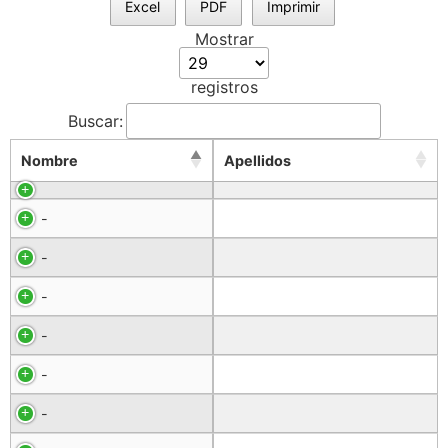
Excel
PDF
Imprimir
Mostrar
registros
Buscar:
Nombre
Apellidos
-
-
-
-
-
-