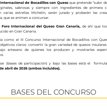
 Internacional de Bocadillos con Queso
que pretende “subir de
ginales, sabrosas y siempre con ingredientes de primera ca
 varias estrellas Michelín, serán jurado y probarán las crea
a, que se animen a concursar.
V Foro Internacional del Queso Gran Canaria,
de ahí que tod
ucido en Gran Canaria.
ia como el III Concurso Internacional de Bocadillos con Que
jetivos claros: convertir la gran variedad de quesos insulare
rabajo artesano de quienes los producen y mostrarles experi
os.
ipar (bases de participación) y bajo las bases está el formula
 de abril de 2026 (ambos incluidos).
BASES DEL CONCURSO