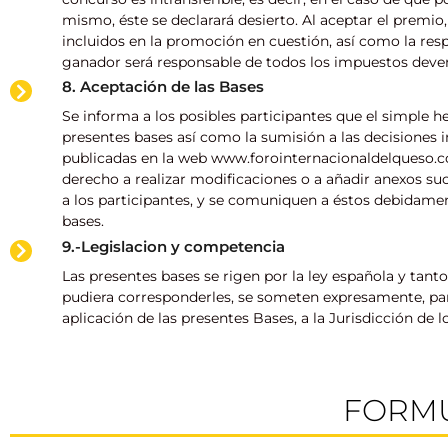
mismo, éste se declarará desierto. Al aceptar el premi
incluidos en la promoción en cuestión, así como la resp
ganador será responsable de todos los impuestos deve
8. Aceptación de las Bases
Se informa a los posibles participantes que el simple h
presentes bases así como la sumisión a las decisiones 
publicadas en la web www.forointernacionaldelqueso.co
derecho a realizar modificaciones o a añadir anexos su
a los participantes, y se comuniquen a éstos debidame
bases.
9.-Legislacion y competencia
Las presentes bases se rigen por la ley española y tan
pudiera corresponderles, se someten expresamente, para
aplicación de las presentes Bases, a la Jurisdicción de 
FORMU