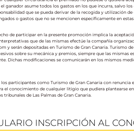
o, el ganador asume todos los gastos en los que incurra, salvo l
onsabilidad que se pueda derivar de la recogida y utilización de 
ngados o gastos que no se mencionen específicamente en estas
echo de participar en la presente promoción implica la aceptació
interpretativas que de las mismas efectúe la compañía organizad
m y serán depositadas en Turismo de Gran Canaria. Turismo de 
cesivos sobre su mecánica y premios, siempre que las mismas es
nte. Dichas modificaciones se comunicarán en los mismos medio
to los participantes como Turismo de Gran Canaria con renuncia e
 el conocimiento de cualquier litigio que pudiera plantearse en
los tribunales de Las Palmas de Gran Canaria.
LARIO INSCRIPCIÓN AL CO