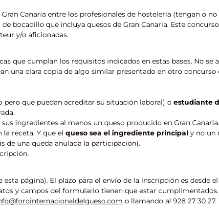
 Gran Canaria entre los profesionales de hostelería (tengan o no
a de bocadillo que incluya quesos de Gran Canaria. Este concurs
teur y/o aficionadas.
icas que cumplan los requisitos indicados en estas bases. No se 
an una clara copia de algo similar presentado en otro concurso 
 pero que puedan acreditar su situación laboral) o
estudiante d
vada.
e sus ingredientes al menos un queso producido en Gran Canaria.
la receta. Y que el
queso sea el ingrediente principal
y no un
s de una queda anulada la participación).
cripción.
e esta página). El plazo para el envío de la inscripción es desde e
s datos y campos del formulario tienen que estar cumplimentados
nfo@forointernacionaldelqueso.com
o llamando al 928 27 30 27.