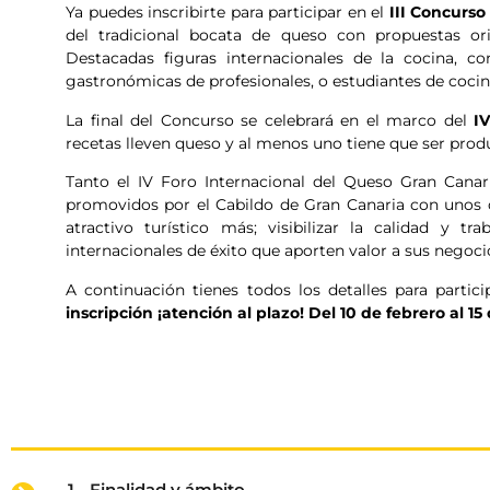
Ya puedes inscribirte para participar en el
III Concurso
del tradicional bocata de queso con propuestas ori
Destacadas figuras internacionales de la cocina, con
gastronómicas de profesionales, o estudiantes de cocin
La final del Concurso se celebrará en el marco del
I
recetas lleven queso y al menos uno tiene que ser prod
Tanto el IV Foro Internacional del Queso Gran Canar
promovidos por el Cabildo de Gran Canaria con unos ob
atractivo turístico más; visibilizar la calidad y t
internacionales de éxito que aporten valor a sus negoci
A continuación tienes todos los detalles para partic
inscripción ¡atención al plazo! Del 10 de febrero al 15
1.- Finalidad y ámbito