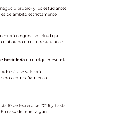
 negocio propio) y los estudiantes
o es de ámbito estrictamente
aceptará ninguna solicitud que
o elaborado en otro restaurante
e hostelería
en cualquier escuela
 Además, se valorará
 mero acompañamiento.
l día 10 de febrero de 2026 y hasta
. En caso de tener algún