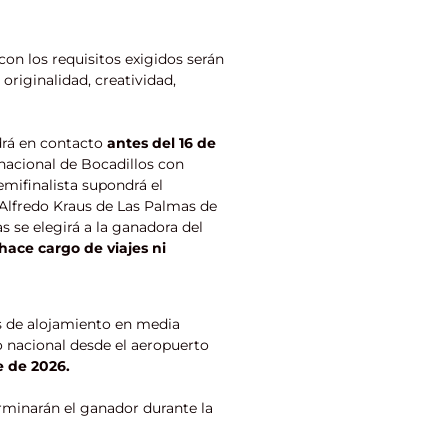
con los requisitos exigidos serán
 originalidad, creatividad,
drá en contacto
antes del 16 de
rnacional de Bocadillos con
mifinalista supondrá el
o Alfredo Kraus de Las Palmas de
s se elegirá a la ganadora del
hace cargo de viajes ni
s de alojamiento en media
o nacional desde el aeropuerto
 de 2026.
rminarán el ganador durante la