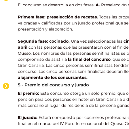
El concurso se desarrolla en dos fases:
A.
Preselección 
Primera fase: preselección de recetas.
Todas las propu
valoradas y calificadas por un jurado profesional que sel
presentación y elaboración.
Segunda fase: cocinado.
Una vez seleccionadas las
ci
abril
con las personas que las presentaron con el fin de
Queso. Los nombres de las personas semifinalistas se p
compromiso de asistir a
la final del concurso
, que se 
Gran Canaria. Las cinco personas semifinalistas tendrán 
concurso. Las cinco personas semifinalistas deberán ll
alojamiento de los concursantes.
5.- Premio del concurso y jurado
El premio:
Este concurso otorga un solo premio, que c
pensión para dos personas en hotel en Gran Canaria a de
más cercano al lugar de residencia de la persona ganad
El jurado:
Estará compuesto por cocineros profesionale
final en el marco del IV Foro Internacional del Queso G