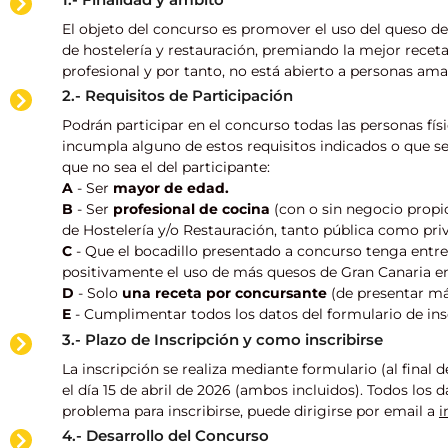
El objeto del concurso es promover el uso del queso de
de hostelería y restauración, premiando la mejor recet
profesional y por tanto, no está abierto a personas ama
2.- Requisitos de Participación
Podrán participar en el concurso todas las personas fís
incumpla alguno de estos requisitos indicados o que se
que no sea el del participante:
A
- Ser
mayor de edad.
B
- Ser
profesional de cocina
(con o sin negocio propio
de Hostelería y/o Restauración, tanto pública como pri
C
- Que el bocadillo presentado a concurso tenga entr
positivamente el uso de más quesos de Gran Canaria en 
D
- Solo
una receta por concursante
(de presentar má
E
- Cumplimentar todos los datos del formulario de ins
3.- Plazo de Inscripción y como inscribirse
La inscripción se realiza mediante formulario (al final d
el día 15 de abril de 2026 (ambos incluidos). Todos lo
problema para inscribirse, puede dirigirse por email a
i
4.- Desarrollo del Concurso