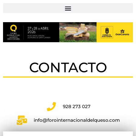
CONTACTO
928 273 027
info@forointernacionaldelqueso.com