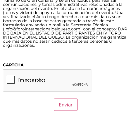
Turismo de Gran Canaria, y serán utilizados para realizar
comunicaciones, y tareas administrativas relacionadas a la
organización del evento. En el acto se tomarán imágenes
(fotos y vídeo) de apoyo a la comunicación del evento. Una
vez finalizado el Acto tengo derecho a que mis datos sean
borrados de la base de datos generada a través de este
formulario enviando un mail a la Secretaría Técnica
(info@forointernacionaldelqueso.com) con el concepto: DAR
DE BAJA EN EL LISTADO DE PARTICIPANTES EN IV FORO
INTERNACIONAL DEL QUESO. La organización me garantiza
que mis datos no serán cedidos a terceras personas u
organizaciones.
CAPTCHA
Enviar